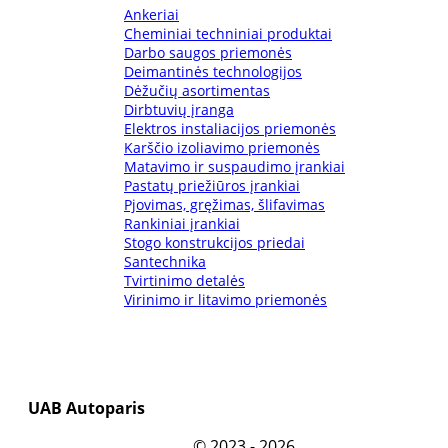
Ankeriai
Cheminiai techniniai produktai
Darbo saugos priemonės
Deimantinės technologijos
Dėžučių asortimentas
Dirbtuvių įranga
Elektros instaliacijos priemonės
Karščio izoliavimo priemonės
Matavimo ir suspaudimo įrankiai
Pastatų priežiūros įrankiai
Pjovimas, gręžimas, šlifavimas
Rankiniai įrankiai
Stogo konstrukcijos priedai
Santechnika
Tvirtinimo detalės
Virinimo ir litavimo priemonės
UAB Autoparis
©
2023 - 2026