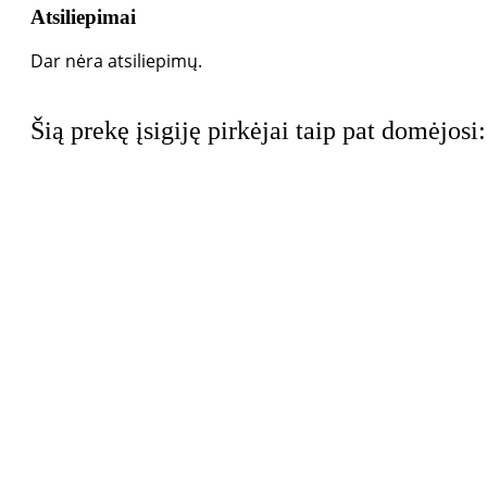
Atsiliepimai
Dar nėra atsiliepimų.
Šią prekę įsigiję pirkėjai taip pat domėjosi: