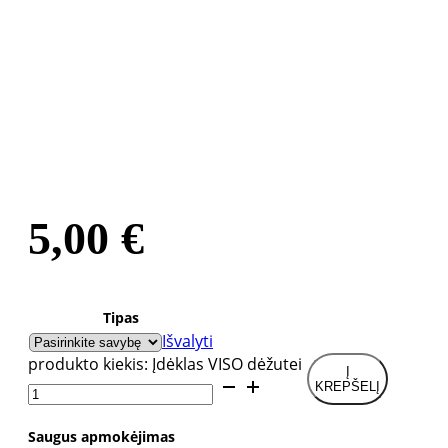
5,00
€
Tipas
Išvalyti
produkto kiekis: Įdėklas VISO dėžutei
Į
KREPŠELĮ
Saugus apmokėjimas