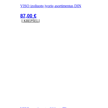
VISO izoliuotų įvorių asortimentas DIN
87,00
€
Į KREPŠELĮ