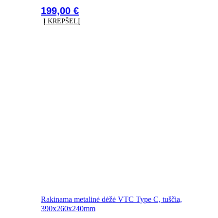
199,00
€
Į KREPŠELĮ
Rakinama metalinė dėžė VTC Type C, tuščia,
390x260x240mm