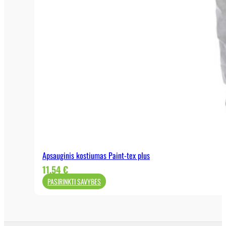
Apsauginis kostiumas Paint-tex plus
11,54
€
PASIRINKTI SAVYBES