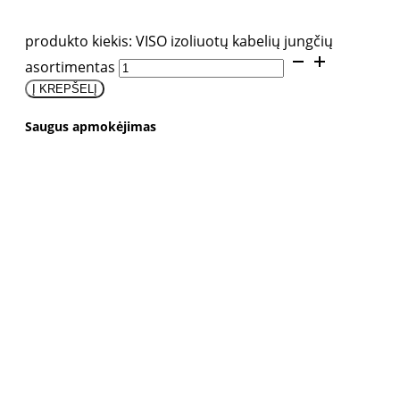
produkto kiekis: VISO izoliuotų kabelių jungčių
asortimentas
Į KREPŠELĮ
Saugus apmokėjimas