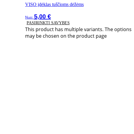
VISO įdėklas tuščioms dėžėms
5,00
€
Nuo:
PASIRINKTI SAVYBES
This product has multiple variants. The options
may be chosen on the product page