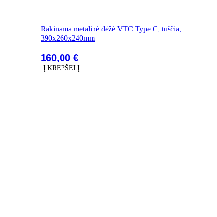
Rakinama metalinė dėžė VTC Type C, tuščia,
390x260x240mm
160,00
€
Į KREPŠELĮ