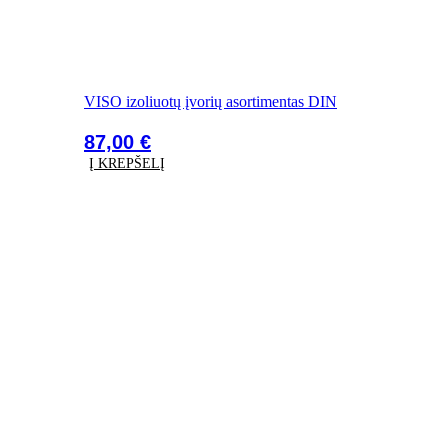
VISO izoliuotų įvorių asortimentas DIN
87,00
€
Į KREPŠELĮ