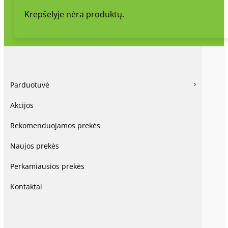
Krepšelyje nėra produktų.
Parduotuvė
Akcijos
Rekomenduojamos prekės
Naujos prekės
Perkamiausios prekės
Kontaktai