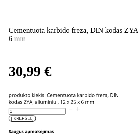
Cementuota karbido freza, DIN kodas ZYA,
6 mm
30,99
€
produkto kiekis: Cementuota karbido freza, DIN
kodas ZYA, aliuminiui, 12 x 25 x 6 mm
Į KREPŠELĮ
Saugus apmokėjimas