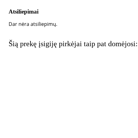
Atsiliepimai
Dar nėra atsiliepimų.
Šią prekę įsigiję pirkėjai taip pat domėjosi: