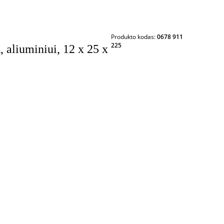
Produkto kodas:
0678 911
225
 aliuminiui, 12 x 25 x