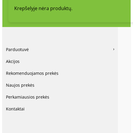
Krepšelyje nėra produktų.
Parduotuvė
Akcijos
Rekomenduojamos prekės
Naujos prekės
Perkamiausios prekės
Kontaktai