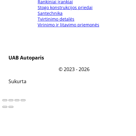
Rankiniai įrankiai
Stogo konstrukcijos priedai
Santechnika
Tvirtinimo detalės
Virinimo ir litavimo priemonės
UAB Autoparis
©
2023 - 2026
Sukurta