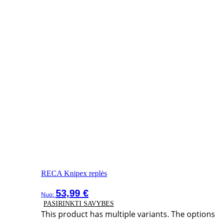
RECA Knipex replės
53,99
€
Nuo:
PASIRINKTI SAVYBES
This product has multiple variants. The options