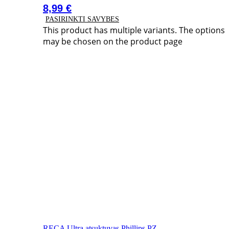
8,99
€
PASIRINKTI SAVYBES
This product has multiple variants. The options
may be chosen on the product page
RECA Ultra atsuktuvas Phillips PZ