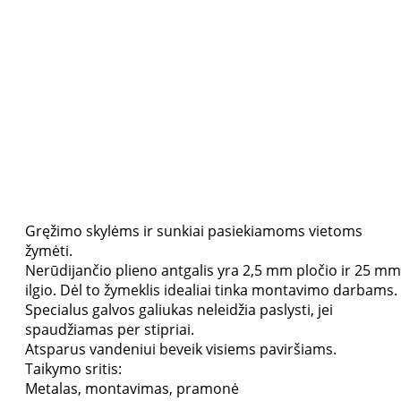
Gręžimo skylėms ir sunkiai pasiekiamoms vietoms
žymėti.
Nerūdijančio plieno antgalis yra 2,5 mm pločio ir 25 mm
ilgio. Dėl to žymeklis idealiai tinka montavimo darbams.
Specialus galvos galiukas neleidžia paslysti, jei
spaudžiamas per stipriai.
Atsparus vandeniui beveik visiems paviršiams.
Taikymo sritis:
Metalas, montavimas, pramonė