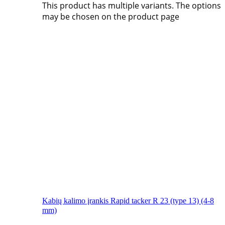
This product has multiple variants. The options
may be chosen on the product page
Kabių kalimo įrankis Rapid tacker R 23 (type 13) (4-8
mm)