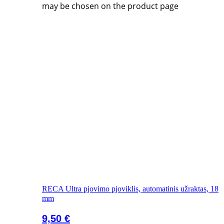
may be chosen on the product page
RECA Ultra pjovimo pjoviklis, automatinis užraktas, 18
mm
9,50
€