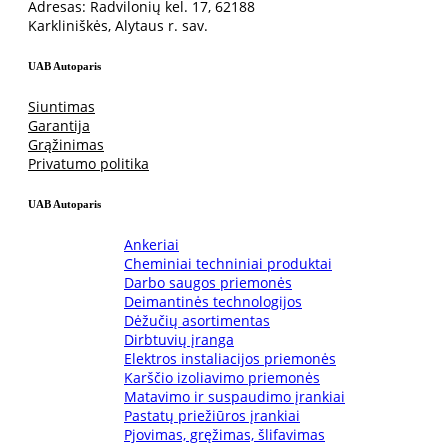
Adresas: Radvilonių kel. 17, 62188
Karkliniškės, Alytaus r. sav.
UAB Autoparis
Siuntimas
Garantija
Grąžinimas
Privatumo politika
UAB Autoparis
Ankeriai
Cheminiai techniniai produktai
Darbo saugos priemonės
Deimantinės technologijos
Dėžučių asortimentas
Dirbtuvių įranga
Elektros instaliacijos priemonės
Karščio izoliavimo priemonės
Matavimo ir suspaudimo įrankiai
Pastatų priežiūros įrankiai
Pjovimas, gręžimas, šlifavimas