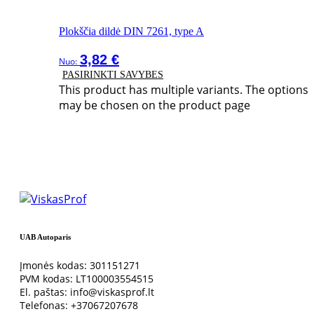
Plokščia dildė DIN 7261, type A
3,82
€
Nuo:
PASIRINKTI SAVYBES
This product has multiple variants. The options
may be chosen on the product page
UAB Autoparis
Įmonės kodas: 301151271
PVM kodas: LT100003554515
El. paštas: info@viskasprof.lt
Telefonas: +37067207678