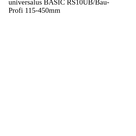
universalus BASIC RS10UB/Bau-
Profi 115-450mm