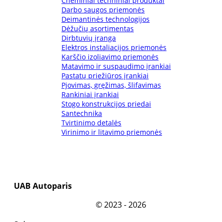
Cheminiai techniniai produktai
Darbo saugos priemonės
Deimantinės technologijos
Dėžučių asortimentas
Dirbtuvių įranga
Elektros instaliacijos priemonės
Karščio izoliavimo priemonės
Matavimo ir suspaudimo įrankiai
Pastatų priežiūros įrankiai
Pjovimas, gręžimas, šlifavimas
Rankiniai įrankiai
Stogo konstrukcijos priedai
Santechnika
Tvirtinimo detalės
Virinimo ir litavimo priemonės
UAB Autoparis
©
2023 - 2026