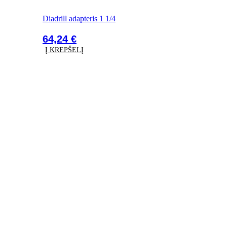
Diadrill adapteris 1 1/4
64,24
€
Į KREPŠELĮ