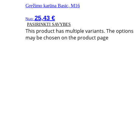
Gręžimo karūna Basic, M16
25,43
€
Nuo:
PASIRINKTI SAVYBES
This product has multiple variants. The options
may be chosen on the product page