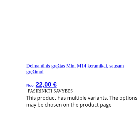
Deimantinis grąžtas Mini M14 keramikai, sausam
gręžimui
22,00
€
Nuo:
PASIRINKTI SAVYBES
This product has multiple variants. The options
may be chosen on the product page