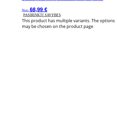
68,99
€
Nuo:
PASIRINKTI SAVYBES
This product has multiple variants. The options
may be chosen on the product page