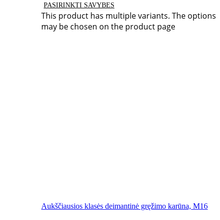
PASIRINKTI SAVYBES
This product has multiple variants. The options
may be chosen on the product page
Aukščiausios klasės deimantinė gręžimo karūna, M16