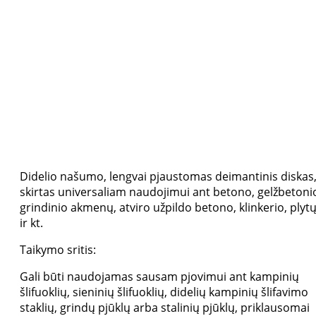
Didelio našumo, lengvai pjaustomas deimantinis diskas
skirtas universaliam naudojimui ant betono, gelžbetoni
grindinio akmenų, atviro užpildo betono, klinkerio, plyt
ir kt.
Taikymo sritis:
Gali būti naudojamas sausam pjovimui ant kampinių
šlifuoklių, sieninių šlifuoklių, didelių kampinių šlifavimo
staklių, grindų pjūklų arba stalinių pjūklų, priklausomai