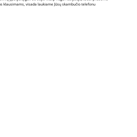
us klausimams, visada laukiame Jūsų skambučio telefonu