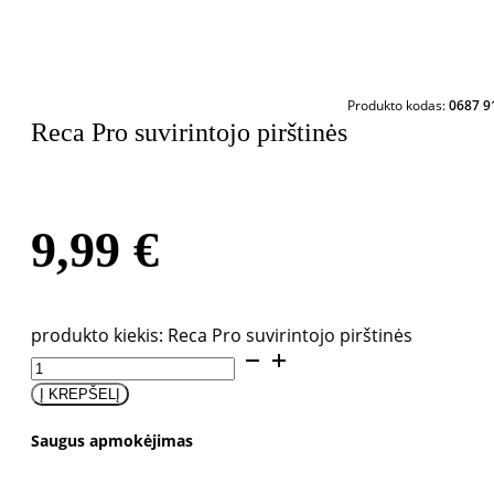
Produkto kodas:
0687 9
Reca Pro suvirintojo pirštinės
9,99
€
produkto kiekis: Reca Pro suvirintojo pirštinės
Į KREPŠELĮ
Saugus apmokėjimas