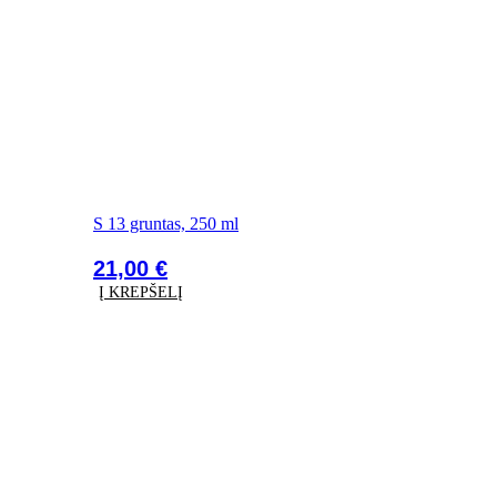
S 13 gruntas, 250 ml
21,00
€
Į KREPŠELĮ