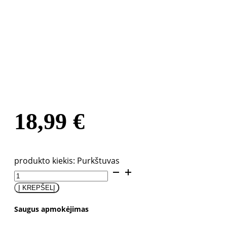
18,99
€
produkto kiekis: Purkštuvas
Į KREPŠELĮ
Saugus apmokėjimas