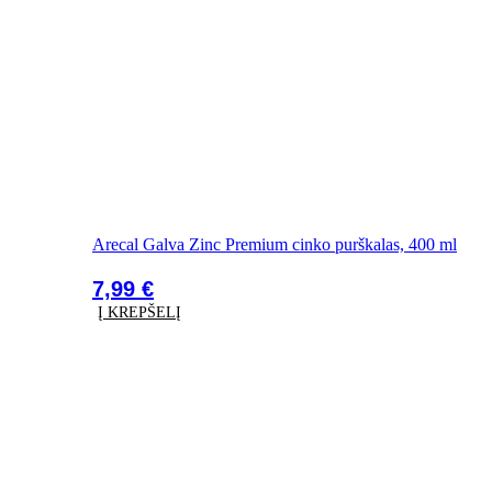
Arecal Galva Zinc Premium cinko purškalas, 400 ml
7,99
€
Į KREPŠELĮ