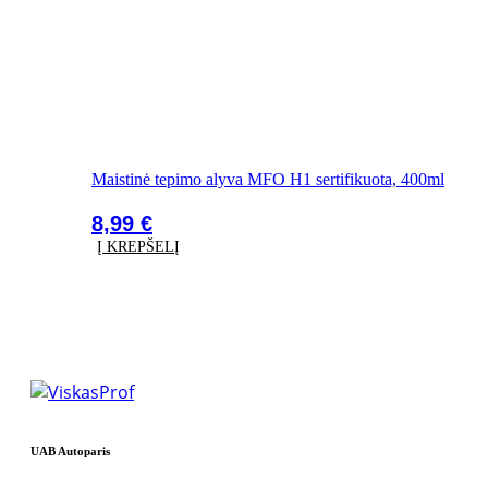
Maistinė tepimo alyva MFO H1 sertifikuota, 400ml
8,99
€
Į KREPŠELĮ
UAB Autoparis