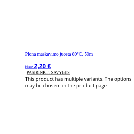
Plona maskavimo juosta 80°C, 50m
2,20
€
Nuo:
PASIRINKTI SAVYBES
This product has multiple variants. The options
may be chosen on the product page