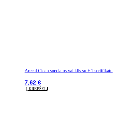
Arecal Clean specialus valiklis su H1 sertifikatu
7,62
€
Į KREPŠELĮ