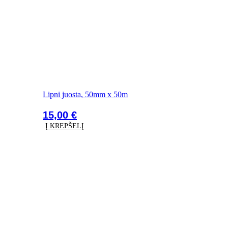
Lipni juosta, 50mm x 50m
15,00
€
Į KREPŠELĮ