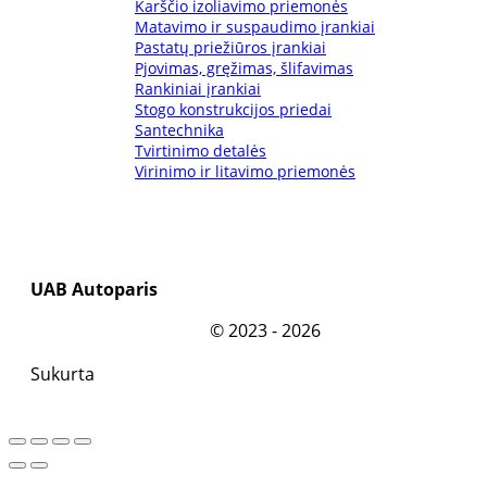
Karščio izoliavimo priemonės
Matavimo ir suspaudimo įrankiai
Pastatų priežiūros įrankiai
Pjovimas, gręžimas, šlifavimas
Rankiniai įrankiai
Stogo konstrukcijos priedai
Santechnika
Tvirtinimo detalės
Virinimo ir litavimo priemonės
UAB Autoparis
©
2023 - 2026
Sukurta