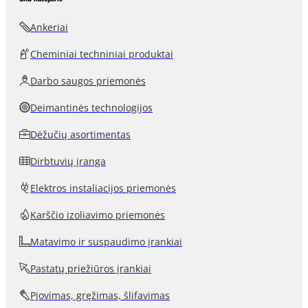
Ankeriai
Cheminiai techniniai produktai
Darbo saugos priemonės
Deimantinės technologijos
Dėžučių asortimentas
Dirbtuvių įranga
Elektros instaliacijos priemonės
Karščio izoliavimo priemonės
Matavimo ir suspaudimo įrankiai
Pastatų priežiūros įrankiai
Pjovimas, gręžimas, šlifavimas