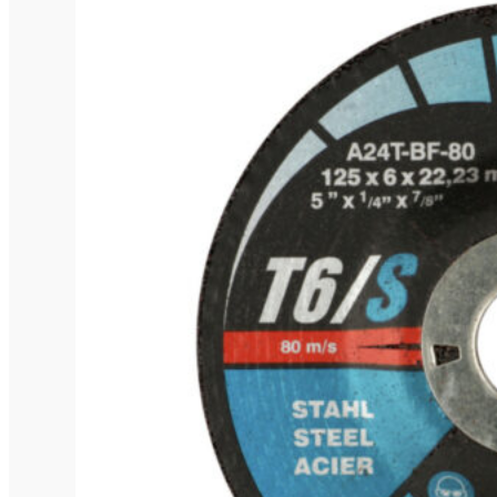
800mm
80cm
80mm
820mm
82mm
85mm
86mm
89mm
8m
8mm
90mm
92mm