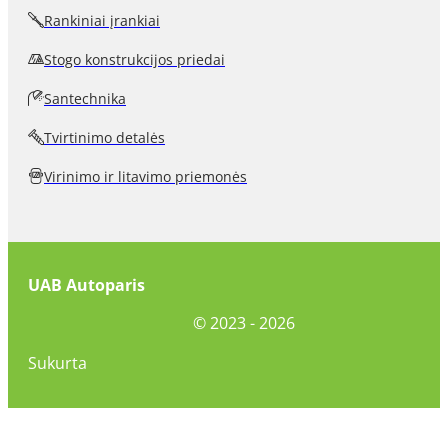
Rankiniai įrankiai
Stogo konstrukcijos priedai
Santechnika
Tvirtinimo detalės
Virinimo ir litavimo priemonės
UAB Autoparis
©
2023 - 2026
Sukurta